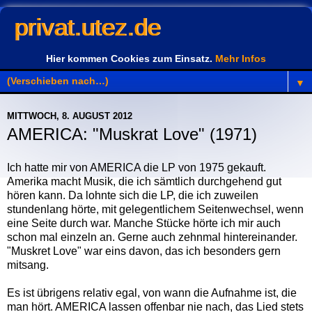
privat.utez.de
Hier kommen Cookies zum Einsatz.
Mehr Infos
▼
MITTWOCH, 8. AUGUST 2012
AMERICA: "Muskrat Love" (1971)
Ich hatte mir von AMERICA die LP von 1975 gekauft.
Amerika macht Musik, die ich sämtlich durchgehend gut
hören kann. Da lohnte sich die LP, die ich zuweilen
stundenlang hörte, mit gelegentlichem Seitenwechsel, wenn
eine Seite durch war. Manche Stücke hörte ich mir auch
schon mal einzeln an. Gerne auch zehnmal hintereinander.
"Muskret Love" war eins davon, das ich besonders gern
mitsang.
Es ist übrigens relativ egal, von wann die Aufnahme ist, die
man hört. AMERICA lassen offenbar nie nach, das Lied stets