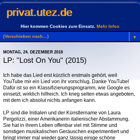
privat.utez.de
Hier kommen Cookies zum Einsatz.
Mehr Infos
▼
MONTAG, 24. DEZEMBER 2018
LP: "Lost On You" (2015)
Ich habe das Lied erst kürzlich erstmals gehört, weil
YouTube mir ein Lied von ihr vorschlug. Danke YouTube!
Dafür ist so ein Klassifizierungsprogramm, wie Google es
einsetzt, wirklich hilfreich. Ich krieg selten etwas angeboten,
mit dem ich absolut nichts anfangen kann.
LP sind die Initialen und der Künstlername von Laura
Pergolizzi, einer Amerikanerin italienischer Abstammung.
Sie hat in ihrem Leben offenbar viel mit Stimme und
sonstigen musikalischen Geräuschen experimentiert und
bringt immer mal wieder ganz lässig einige schöne