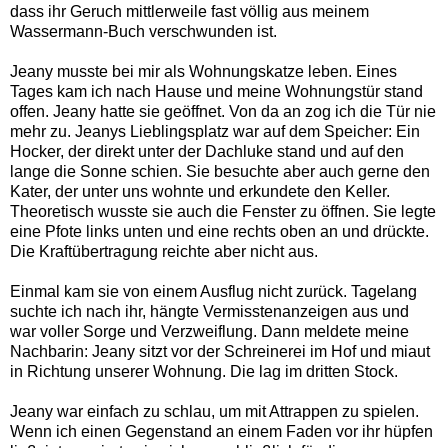
dass ihr Geruch mittlerweile fast völlig aus meinem
Wassermann-Buch verschwunden ist.
Jeany musste bei mir als Wohnungskatze leben. Eines
Tages kam ich nach Hause und meine Wohnungstür stand
offen. Jeany hatte sie geöffnet. Von da an zog ich die Tür nie
mehr zu. Jeanys Lieblingsplatz war auf dem Speicher: Ein
Hocker, der direkt unter der Dachluke stand und auf den
lange die Sonne schien. Sie besuchte aber auch gerne den
Kater, der unter uns wohnte und erkundete den Keller.
Theoretisch wusste sie auch die Fenster zu öffnen. Sie legte
eine Pfote links unten und eine rechts oben an und drückte.
Die Kraftübertragung reichte aber nicht aus.
Einmal kam sie von einem Ausflug nicht zurück. Tagelang
suchte ich nach ihr, hängte Vermisstenanzeigen aus und
war voller Sorge und Verzweiflung. Dann meldete meine
Nachbarin: Jeany sitzt vor der Schreinerei im Hof und miaut
in Richtung unserer Wohnung. Die lag im dritten Stock.
Jeany war einfach zu schlau, um mit Attrappen zu spielen.
Wenn ich einen Gegenstand an einem Faden vor ihr hüpfen