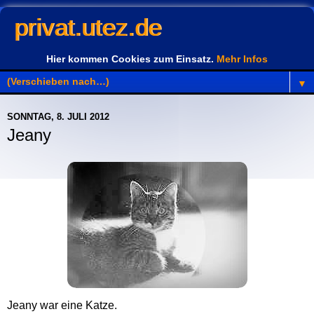
privat.utez.de
Hier kommen Cookies zum Einsatz.
Mehr Infos
▼
SONNTAG, 8. JULI 2012
Jeany
Jeany war eine Katze.