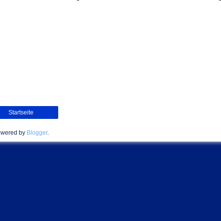
Startseite
wered by
Blogger
.