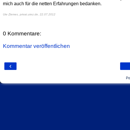
mich auch für die netten Erfahrungen bedanken.
Ute Ziemes, privat.utez.de,
22.07.2012
0 Kommentare:
Kommentar veröffentlichen
‹
Po