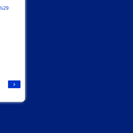
0%29
›