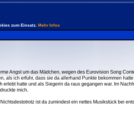
kies zum Einsatz.
Mehr Infos
e enorme Angst um das Mädchen, wegen des Eurovision Song Conte
en, als ich erfuhr, dass sie da allerhand Punkte bekommen hatte
h erlebt hatte und als Siegerin da raus gegangen war. Im Nachh
ndruckte mich.
ichtsdestotrotz ist da zumindest ein nettes Musikstück bei en