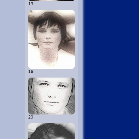
13
16
20