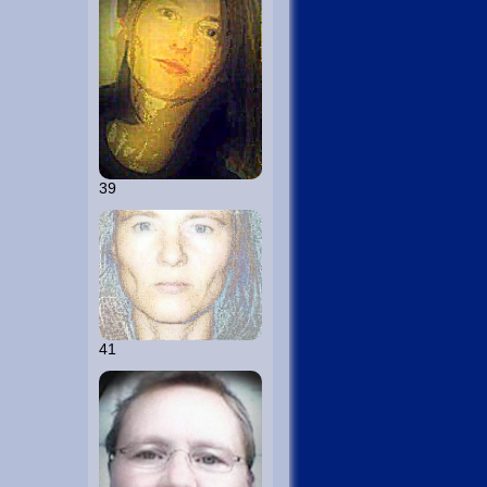
39
41