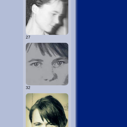
27
32