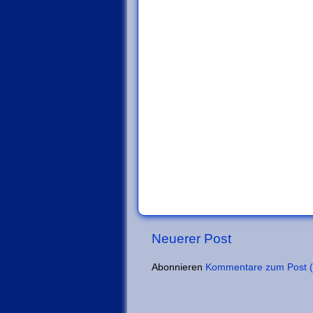
Neuerer Post
Abonnieren
Kommentare zum Post 