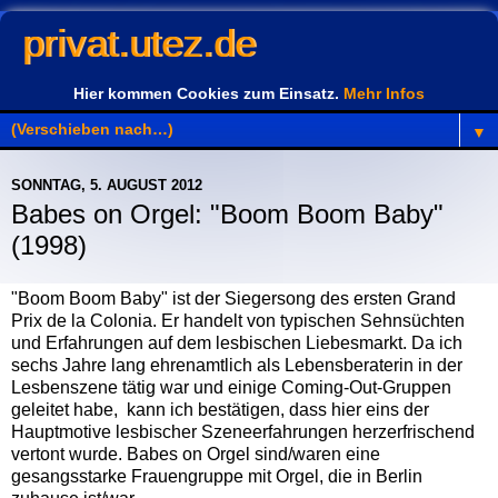
privat.utez.de
Hier kommen Cookies zum Einsatz.
Mehr Infos
▼
SONNTAG, 5. AUGUST 2012
Babes on Orgel: "Boom Boom Baby"
(1998)
"Boom Boom Baby" ist der Siegersong des ersten Grand
Prix de la Colonia. Er handelt von typischen Sehnsüchten
und Erfahrungen auf dem lesbischen Liebesmarkt. Da ich
sechs Jahre lang ehrenamtlich als Lebensberaterin in der
Lesbenszene tätig war und einige Coming-Out-Gruppen
geleitet habe, kann ich bestätigen, dass hier eins der
Hauptmotive lesbischer Szeneerfahrungen herzerfrischend
vertont wurde. Babes on Orgel sind/waren eine
gesangsstarke Frauengruppe mit Orgel, die in Berlin