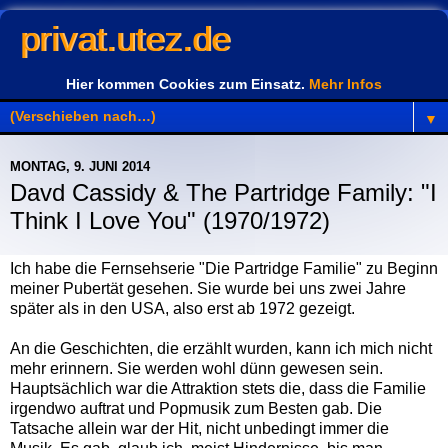
privat.utez.de
Hier kommen Cookies zum Einsatz.
Mehr Infos
▼
MONTAG, 9. JUNI 2014
Davd Cassidy & The Partridge Family: "I
Think I Love You" (1970/1972)
Ich habe die Fernsehserie "Die Partridge Familie" zu Beginn
meiner Pubertät gesehen. Sie wurde bei uns zwei Jahre
später als in den USA, also erst ab 1972 gezeigt.
An die Geschichten, die erzählt wurden, kann ich mich nicht
mehr erinnern. Sie werden wohl dünn gewesen sein.
Hauptsächlich war die Attraktion stets die, dass die Familie
irgendwo auftrat und Popmusik zum Besten gab. Die
Tatsache allein war der Hit, nicht unbedingt immer die