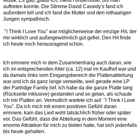
Musik. Es gab, glaub ich, meist Hindernisse, bis man
auftreten konnte. Die Stimme David Cassidy's fand ich
außerdem toll und ich fand die Mutter und den rothaarigen
Jungen sympathisch.
"I Think I Love You" war möglicherweise der einzige Hit, der
mir wirklich und außergewöhnlich gut gefiel. Den Hit finde
ich heute noch herausragend schön.
Ich erinnere mich in dem Zusammenhang auch daran, wie
ich im entsprechenden Alter (ca. 12) mal im Kaufhof war und
da damals links vom Eingangsbereich die Plattenabteilung
war und ich da ganz lange verweilte, weil gerade eine LP
der Partridge Family lief. Ich habe da die ganze Platte lang
(Rückseite inklusive) gestanden und so getan, als schaute
ich mir Platten an. Vermutlich wartete ich auf "I Think I Love
You". Da ich mich mit einem positiven Gefühl daran
erinnere, kam das Lied wohl tatsächlich früher oder später
vor. Das Gefühl, dass die Abteilung in dem Moment eine
enorme Attraktion für mich zu bieten hatte, hat sich jedenfalls
bis heute gehalten.