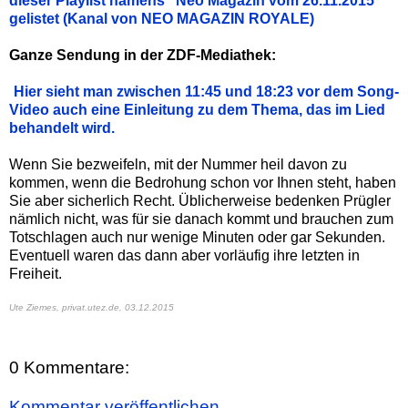
dieser Playlist namens "Neo Magazin vom 26.11.2015"
gelistet (Kanal von NEO MAGAZIN ROYALE)
Ganze Sendung in der ZDF-Mediathek:
Hier sieht man zwischen 11:45 und 18:23 vor dem Song-
Video auch eine Einleitung zu dem Thema, das im Lied
behandelt wird.
Wenn Sie bezweifeln, mit der Nummer heil davon zu
kommen, wenn die Bedrohung schon vor Ihnen steht, haben
Sie aber sicherlich Recht. Üblicherweise bedenken Prügler
nämlich nicht, was für sie danach kommt und brauchen zum
Totschlagen auch nur wenige Minuten oder gar Sekunden.
Eventuell waren das dann aber vorläufig ihre letzten in
Freiheit.
Ute Ziemes, privat.utez.de,
03.12.2015
0 Kommentare:
Kommentar veröffentlichen