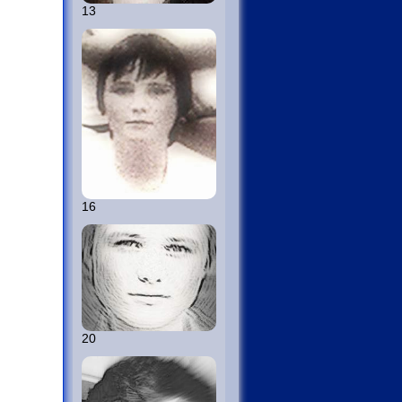
13
16
20