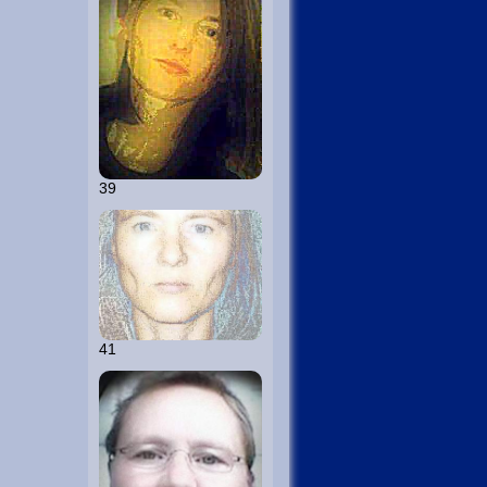
39
41