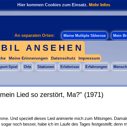
Hier kommen Cookies zum Einsatz.
Mehr Infos
An separaten Orten:
Meine Multiple Sklerose
Mein Br
BIL ANSEHEN
che
Meine Erinnerungen
Datenschutz
Impressum
port-Spiel
Orte
Stationen
Erlebnisse
Erfahrungen
Mensch
 mein Lied so zerstört, Ma?" (1971)
timme. Und speziell dieses Lied animierte mich zum Mitsingen. Damal
 sogar noch besser, habe ich im Laufe des Tages festgestellt; denn 