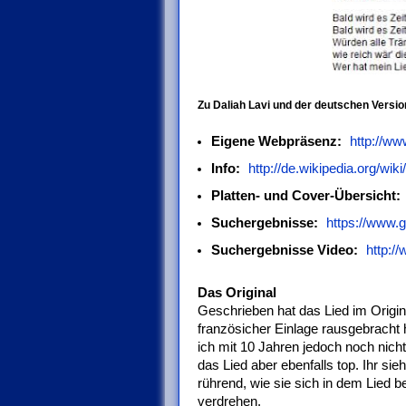
Zu Daliah Lavi und der deutschen Versio
Eigene Webpräsenz:
http://ww
Info:
http://de.wikipedia.org/wik
Platten- und Cover-Übersicht:
Suchergebnisse:
https://www.
Suchergebnisse Video:
http:/
Das Original
Geschrieben hat das Lied im Origina
französicher Einlage rausgebracht
ich mit 10 Jahren jedoch noch nich
das Lied aber ebenfalls top. Ihr sie
rührend, wie sie sich in dem Lied b
verdrehen.