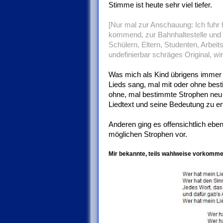
Stimme ist heute sehr viel tiefer.
[Nur mal zur Anschauung: Ich fuhr h
kommend, zur Bahnhaltestelle und sa
Schülern, Eltern, Studenten, Arbeit
undefinierbar schräges Original, w
Was mich als Kind übrigens immer i
Lieds sang, mal mit oder ohne best
ohne, mal bestimmte Strophen neu 
Liedtext und seine Bedeutung zu er
Anderen ging es offensichtlich eben
möglichen Strophen vor.
Mir bekannte, teils wahlweise vorkomme