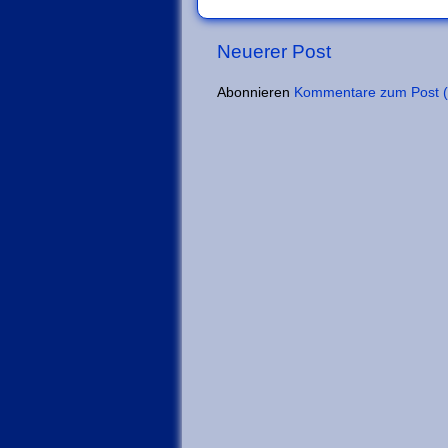
Neuerer Post
Abonnieren
Kommentare zum Post 