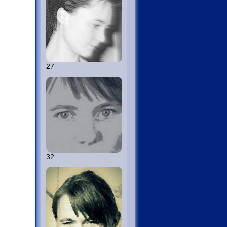
27
32