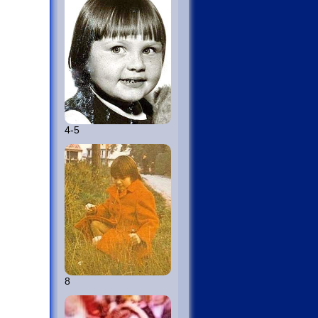
4-5
8