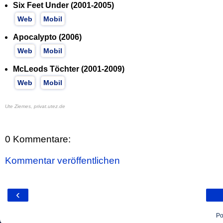
Six Feet Under (2001-2005)
Web
Mobil
Apocalypto (2006)
Web
Mobil
McLeods Töchter (2001-2009)
Web
Mobil
Ute Ziemes, privat.utez.de
0 Kommentare:
Kommentar veröffentlichen
‹
Po