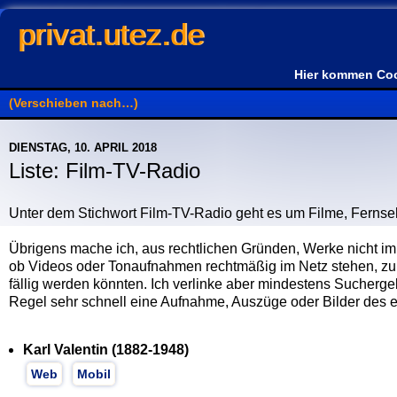
privat.utez.de
Hier kommen Coo
DIENSTAG, 10. APRIL 2018
Liste: Film-TV-Radio
Unter dem Stichwort Film-TV-Radio geht es um Filme, Ferns
Übrigens mache ich, aus rechtlichen Gründen, Werke nicht imm
ob Videos oder Tonaufnahmen rechtmäßig im Netz stehen, zum
fällig werden könnten. Ich verlinke aber mindestens Sucherge
Regel sehr schnell eine Aufnahme, Auszüge oder Bilder des e
Karl Valentin (1882-1948)
Web
Mobil