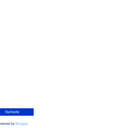
Startseite
wered by
Blogger
.