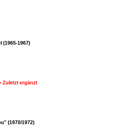
l (1965-1967)
 Zuletzt ergänzt
You" (1970/1972)