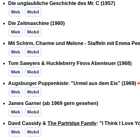
Die unglaubliche Geschichte des Mr. C (1957)
Web
Mobil
Die Zeitmaschine (1960)
Web
Mobil
Mit Schirm, Charme und Melone - Staffeln mit Emma Pee
Web
Mobil
Tom Sawyers & Huckleberry Finns Abenteuer (1968)
Web
Mobil
Augsburger Puppenkiste: "Urmel aus dem Eis" (1969)
⇐
Web
Mobil
James Garner (ab 1969 gern gesehen)
Web
Mobil
Davd Cassidy &
The Partridge Family
: "I Think I Love 
Web
Mobil