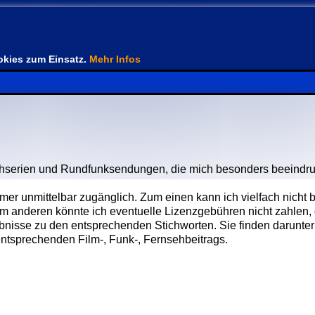
kies zum Einsatz.
Mehr Infos
ehserien und Rundfunksendungen, die mich besonders beeindru
er unmittelbar zugänglich. Zum einen kann ich vielfach nicht b
 anderen könnte ich eventuelle Lizenzgebühren nicht zahlen,
bnisse zu den entsprechenden Stichworten. Sie finden darunter 
ntsprechenden Film-, Funk-, Fernsehbeitrags.